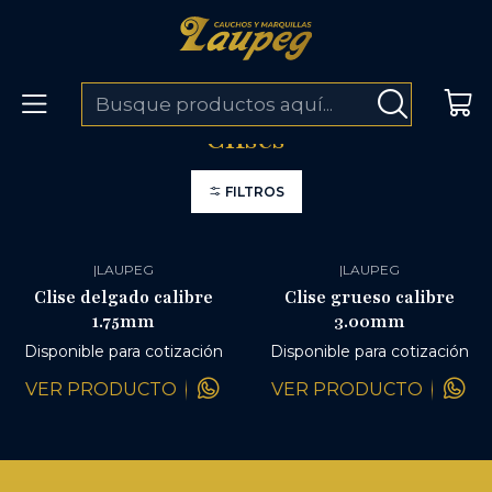
ENVÍOS A TODO COLOMBIA
Inicio
Clises
Clises
FILTROS
|
LAUPEG
|
LAUPEG
Clise delgado calibre
Clise grueso calibre
1.75mm
3.00mm
Disponible para cotización
Disponible para cotización
VER PRODUCTO
VER PRODUCTO