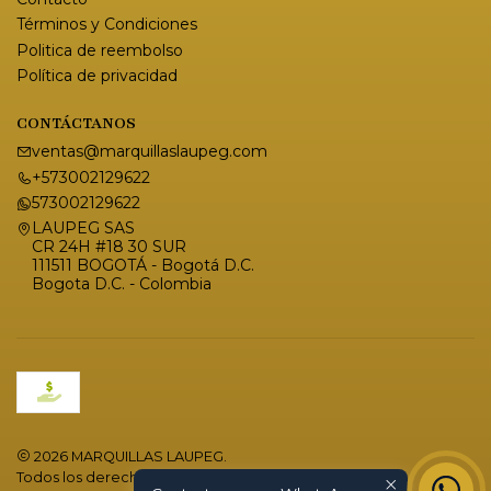
Términos y Condiciones
Politica de reembolso
Política de privacidad
CONTÁCTANOS
ventas@marquillaslaupeg.com
+573002129622
573002129622
LAUPEG SAS
CR 24H #18 30 SUR
111511 BOGOTÁ - Bogotá D.C.
Bogota D.C. - Colombia
2026 MARQUILLAS LAUPEG.
Todos los derechos reservados.
Desarrollado por