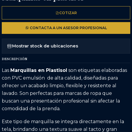
COTIZAR
CONTACTA A UN ASESOR PROFESIONAL
Mostrar stock de ubicaciones
DESCRIPCIÓN
Las
Marquillas en Plastisol
son etiquetas elaboradas
con PVC emulsión de alta calidad, diseñadas para
ofrecer un acabado limpio, flexible y resistente al
lavado. Son perfectas para marcas de ropa que
buscan una presentación profesional sin afectar la
comodidad de la prenda.
Este tipo de marquilla se integra directamente en la
tela, brindando una textura suave al tacto y gran