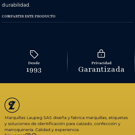
durabilidad.
COMPARTIR ESTE PRODUCTO
Desde
Privacidad
1993
Garantizada
Marquillas Laupeg SAS diseña y fabrica marquillas, etiquetas
y soluciones de identificación para calzado, confección y
marroquinería. Calidad y experiencia.