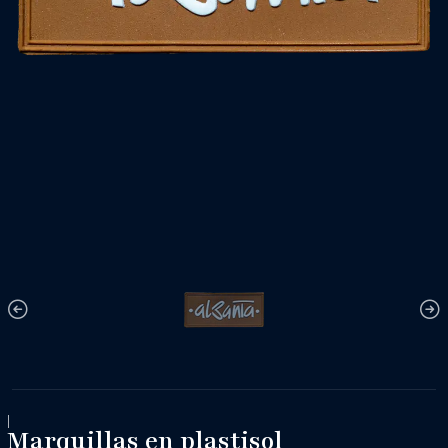
|
Marquillas en plastisol