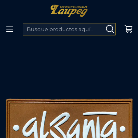
ENVÍOS A TODO COLOMBIA
Inicio
Marquillas
Marquillas en plastisol