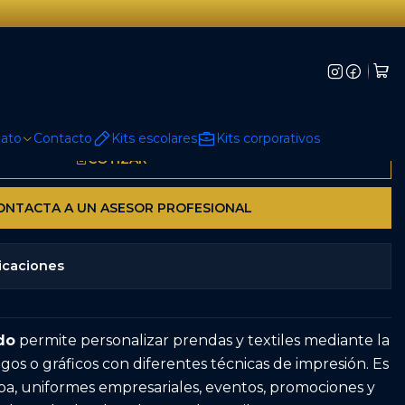
e Estampado
mato
Contacto
Kits escolares
Kits corporativos
COTIZAR
NTACTA A UN ASESOR PROFESIONAL
icaciones
do
permite personalizar prendas y textiles mediante la
ogos o gráficos con diferentes técnicas de impresión. Es
pa, uniformes empresariales, eventos, promociones y