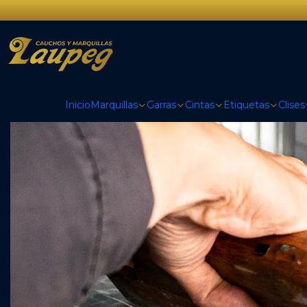
Inicio
Marquillas
Garras
Cintas
Etiquetas
Clises