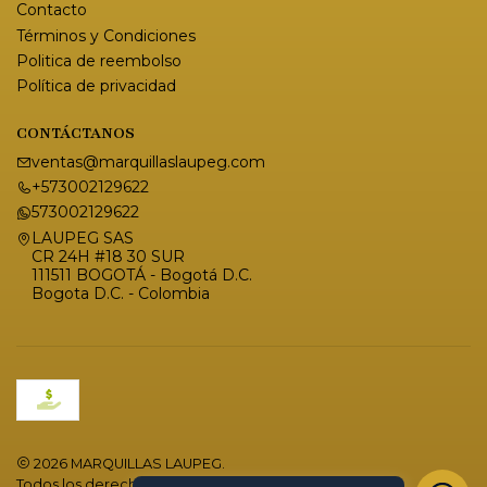
Contacto
Términos y Condiciones
Politica de reembolso
Política de privacidad
CONTÁCTANOS
ventas@marquillaslaupeg.com
+573002129622
573002129622
LAUPEG SAS
CR 24H #18 30 SUR
111511 BOGOTÁ - Bogotá D.C.
Bogota D.C. - Colombia
2026 MARQUILLAS LAUPEG.
Todos los derechos reservados.
Desarrollado por