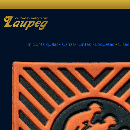
Inicio
Marquillas
Garras
Cintas
Etiquetas
Clises