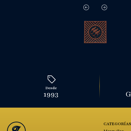
Desde
1993
G
CATEGORÍA