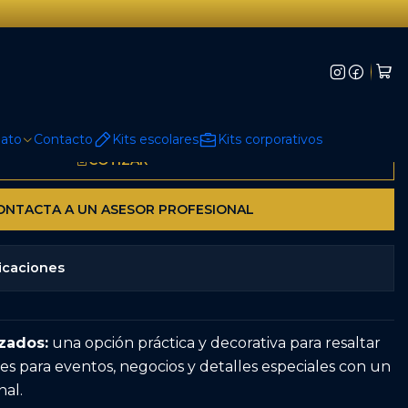
 personalizados
mato
Contacto
Kits escolares
Kits corporativos
COTIZAR
NTACTA A UN ASESOR PROFESIONAL
icaciones
zados:
una opción práctica y decorativa para resaltar
les para eventos, negocios y detalles especiales con un
nal.