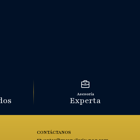
Asesoría
dos
Experta
CONTÁCTANOS